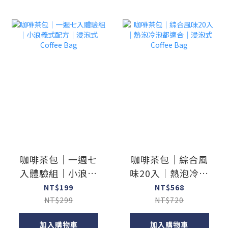
咖啡茶包｜一週七
咖啡茶包｜綜合風
入體驗組｜小浪義
味20入｜熱泡冷泡
式配方｜浸泡式
都適合｜浸泡式
NT$199
NT$568
Coffee Bag
Coffee Bag
NT$299
NT$720
加入購物車
加入購物車