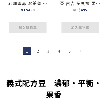
耶加雪菲 潔蒂普 班
亞 古吉 罕貝拉 果洛
可切切擂村 水洗 G1
74112 G1 日曬｜咖
NT$450
NT$495
｜咖啡豆 227g
啡豆 227g
加入購物車
加入購物車
1
2
3
4
5
義式配方豆｜濃郁・平衡・
果香