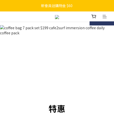
新會員送購物金 $60 
prev
next
特惠