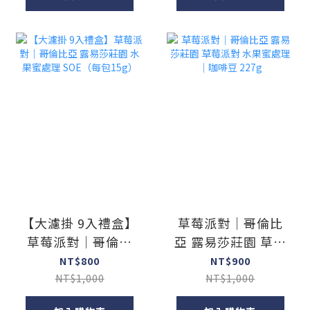
【大濾掛 9入禮盒】
草莓派對｜哥倫比
草莓派對｜哥倫比
亞 露易莎莊園 草莓
亞 露易莎莊園 水果
派對 水果蜜處理｜
NT$800
NT$900
蜜處理 SOE（每包
咖啡豆 227g
NT$1,000
NT$1,000
15g）