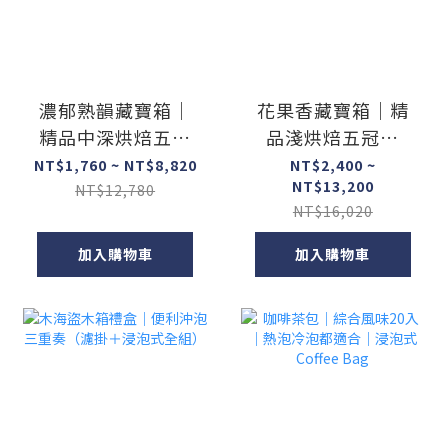
濃郁熟韻藏寶箱｜
花果香藏寶箱｜精
精品中深烘焙五冠
品淺烘焙五冠組
組（木製收藏版）
（木製收藏版）
NT$1,760 ~ NT$8,820
NT$2,400 ~
NT$13,200
NT$12,780
NT$16,020
加入購物車
加入購物車