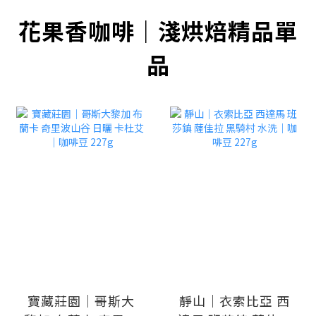
花果香咖啡｜淺烘焙精品單
品
寶藏莊園｜哥斯大
靜山｜衣索比亞 西