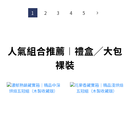
1
2
3
4
5
人氣組合推薦︱禮盒╱大包
裸裝